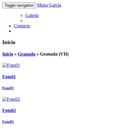
Manu García
Toggle navigation
Galería
Contacto
Inicio
Inicio
»
Granada
»
Granada (VII)
Foto01
Foto01
Foto02
Foto02